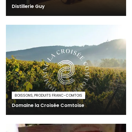
Distillerie Guy
BOISSONS
,
PRODUITS FRANC-COMTOIS
Domaine la Croisée Comtoise