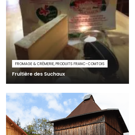
FROMAGE & CRÈMERIE
,
PRODUITS FRANC-COMTOIS
Fruitière des Suchaux