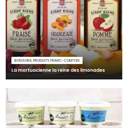
BOISSONS
,
PRODUITS FRANC-COMTOIS
La mortuacienne la reine des limonades