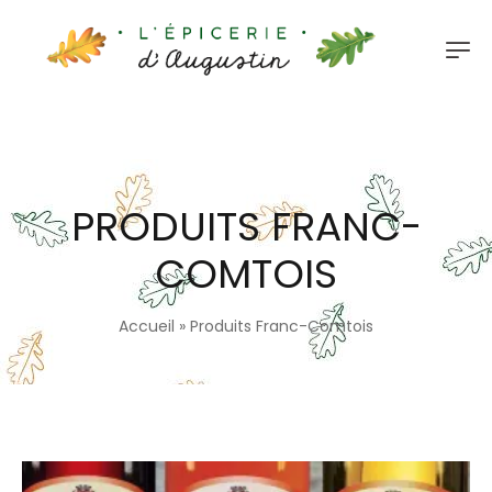
PRODUITS FRANC-
COMTOIS
Accueil
»
Produits Franc-Comtois