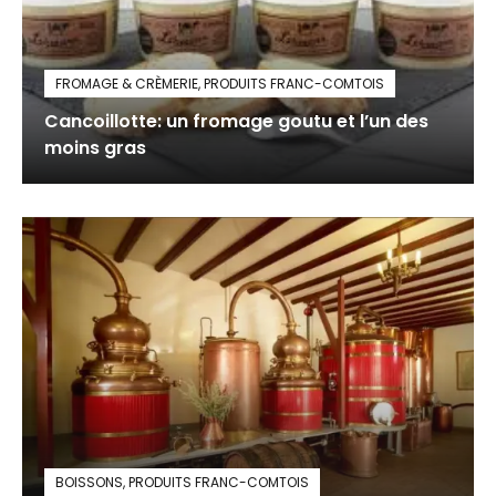
FROMAGE & CRÈMERIE
,
PRODUITS FRANC-COMTOIS
Cancoillotte: un fromage goutu et l’un des
moins gras
BOISSONS
,
PRODUITS FRANC-COMTOIS