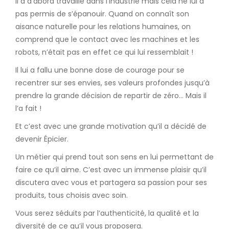
Il a d’abord travaillé dans l’industrie mais cela ne lui a
pas permis de s’épanouir. Quand on connaît son
aisance naturelle pour les relations humaines, on
comprend que le contact avec les machines et les
robots, n’était pas en effet ce qui lui ressemblait !
Il lui a fallu une bonne dose de courage pour se
recentrer sur ses envies, ses valeurs profondes jusqu’à
prendre la grande décision de repartir de zéro… Mais il
l’a fait !
Et c’est avec une grande motivation qu’il a décidé de
devenir Épicier.
Un métier qui prend tout son sens en lui permettant de
faire ce qu’il aime. C’est avec un immense plaisir qu’il
discutera avec vous et partagera sa passion pour ses
produits, tous choisis avec soin.
Vous serez séduits par l’authenticité, la qualité et la
diversité de ce qu’il vous proposera.