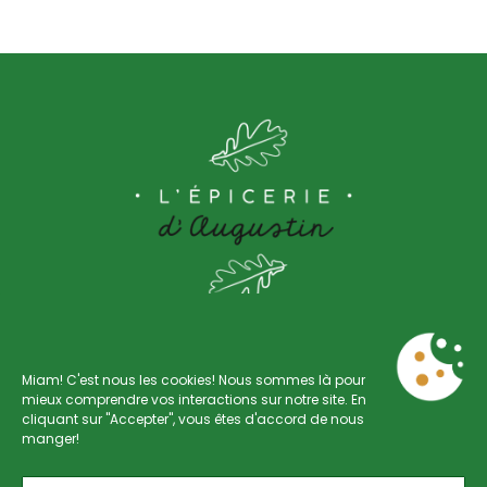
Miam! C'est nous les cookies! Nous sommes là pour
mieux comprendre vos interactions sur notre site. En
cliquant sur "Accepter", vous êtes d'accord de nous
Rue Saint-Gilles 88
manger!
4000 Liège