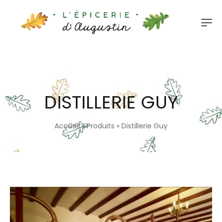
DISTILLERIE GUY
Accueil
»
Produits
»
Distillerie Guy