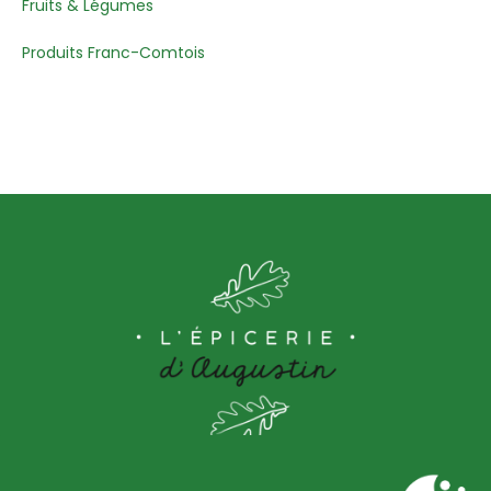
Fruits & Légumes
Produits Franc-Comtois