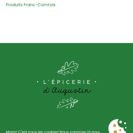
Produits Franc-Comtois
Miam! C'est nous les cookies! Nous sommes là pour