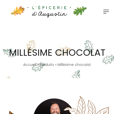
MILLÉSIME CHOCOLAT
Accueil
»
Produits
»
Millésime chocolat