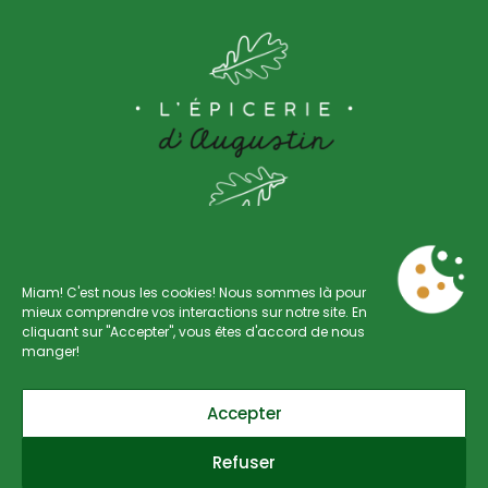
Miam! C'est nous les cookies! Nous sommes là pour
mieux comprendre vos interactions sur notre site. En
cliquant sur "Accepter", vous êtes d'accord de nous
Rue Saint-Gilles 88
manger!
4000 Liège
Accepter
+32 470 17 19 50
Refuser