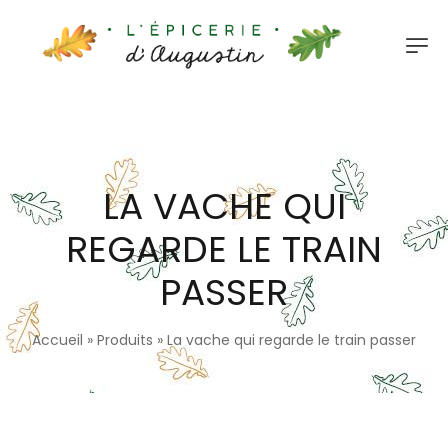
LA VACHE QUI
REGARDE LE TRAIN
PASSER
Accueil
»
Produits
»
La vache qui regarde le train passer