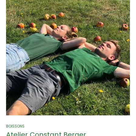
BOISSONS
Atelier Constant Berger