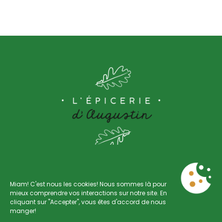
Miam! C'est nous les cookies! Nous sommes là pour
mieux comprendre vos interactions sur notre site. En
cliquant sur "Accepter", vous êtes d'accord de nous
Rue Saint-Gilles 88
manger!