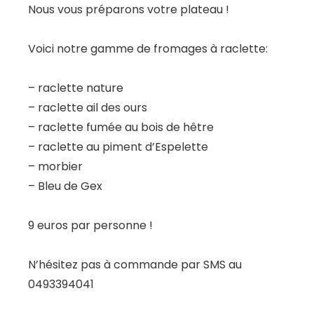
Nous vous préparons votre plateau !
Voici notre gamme de fromages à raclette:
– raclette nature
– raclette ail des ours
– raclette fumée au bois de hêtre
– raclette au piment d’Espelette
– morbier
– Bleu de Gex
9 euros par personne !
N’hésitez pas à commande par SMS au
0493394041