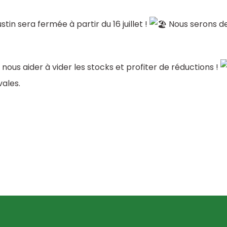
in sera fermée à partir du 16 juillet !
Nous serons de 
us aider à vider les stocks et profiter de réductions !
vales.